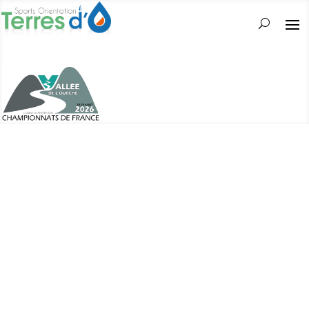
Le club Terres d'O est heureux de vous
accueillir au cœur de la forêt de Darney La